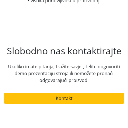
• visoka ponovljivost u proizvodnji
Slobodno nas kontaktirajte
Ukoliko imate pitanja, tražite savjet, želite dogovoriti
demo prezentaciju stroja ili nemožete pronaći
odgovarajući proizvod.
Kontakt