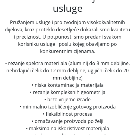
usluge
Pružanjem usluge i proizvodnjom visokokvalitetnih
dijelova, kroz proteklo desetljeće dokazali smo kvalitetu
i preciznost. U potpunosti smo predani svakom
korisniku usluge i poslu kojeg obavljamo po
konkurentnim cijenama.
• rezanje spektra materijala (aluminij do 8 mm debljine,
nehrđajući čelik do 12 mm debljine, ugljični čelik do 20
mm debljine)
• niska kontaminacija materijala
• rezanje kompleksnih geometrija
• brzo vrijeme izrade
• minimalno izobličenje gotovog proizvoda
• fleksibilnost procesa
• označavanje proizvoda po želji
• maksimalna iskoristivost materijala