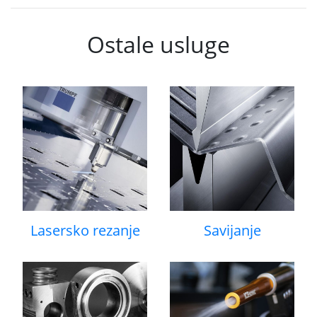
Ostale usluge
Lasersko rezanje
Savijanje