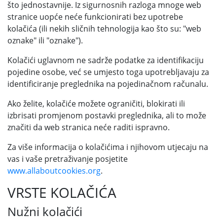
što jednostavnije. Iz sigurnosnih razloga mnoge web
stranice uopće neće funkcionirati bez upotrebe
kolačića (ili nekih sličnih tehnologija kao što su: "web
oznake" ili "oznake").
Kolačići uglavnom ne sadrže podatke za identifikaciju
pojedine osobe, već se umjesto toga upotrebljavaju za
identificiranje preglednika na pojedinačnom računalu.
Ako želite, kolačiće možete ograničiti, blokirati ili
izbrisati promjenom postavki preglednika, ali to može
značiti da web stranica neće raditi ispravno.
Za više informacija o kolačićima i njihovom utjecaju na
vas i vaše pretraživanje posjetite
www.allaboutcookies.org
.
VRSTE KOLAČIĆA
Nužni kolačići