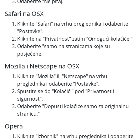
Odaberite "Ne pitaj."
Safari na OSX
Kliknite "Safari" na vrhu preglednika i odaberite
"Postavke".
Kliknite na "Privatnost" zatim "Omogući kolačiće."
Odaberite "samo na stranicama koje su
posjećene."
Mozilla i Netscape na OSX
Kliknite "Mozilla" ili "Netscape" na vrhu
preglednika i odaberite "Postavke".
Spustite se do "Kolačići" pod "Privatnost i
sigurnost".
Odaberite "Dopusti kolačiće samo za originalnu
stranicu."
Opera
Kliknite "Izbornik" na vrhu preglednika i odaberite