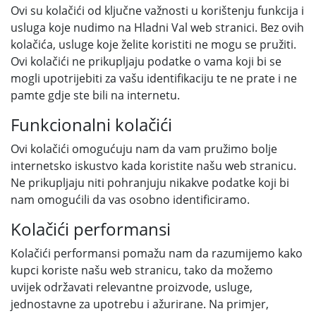
Ovi su kolačići od ključne važnosti u korištenju funkcija i
usluga koje nudimo na Hladni Val web stranici. Bez ovih
kolačića, usluge koje želite koristiti ne mogu se pružiti.
Ovi kolačići ne prikupljaju podatke o vama koji bi se
mogli upotrijebiti za vašu identifikaciju te ne prate i ne
pamte gdje ste bili na internetu.
Funkcionalni kolačići
Ovi kolačići omogućuju nam da vam pružimo bolje
internetsko iskustvo kada koristite našu web stranicu.
Ne prikupljaju niti pohranjuju nikakve podatke koji bi
nam omogućili da vas osobno identificiramo.
Kolačići performansi
Kolačići performansi pomažu nam da razumijemo kako
kupci koriste našu web stranicu, tako da možemo
uvijek održavati relevantne proizvode, usluge,
jednostavne za upotrebu i ažurirane. Na primjer,