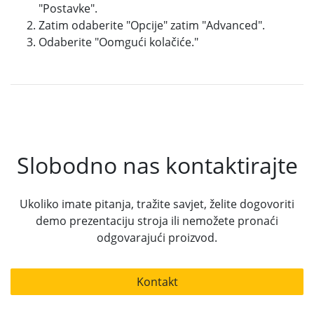
"Postavke".
Zatim odaberite "Opcije" zatim "Advanced".
Odaberite "Oomgući kolačiće."
Slobodno nas kontaktirajte
Ukoliko imate pitanja, tražite savjet, želite dogovoriti
demo prezentaciju stroja ili nemožete pronaći
odgovarajući proizvod.
Kontakt