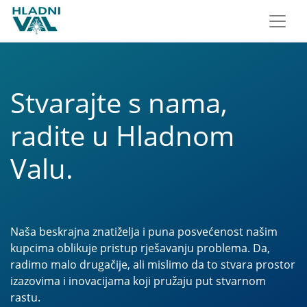
Stvarajte s nama,
radite u Hladnom
Valu.
Naša beskrajna znatiželja i puna posvećenost našim
kupcima oblikuje pristup rješavanju problema. Da,
radimo malo drugačije, ali mislimo da to stvara prostor
izazovima i inovacijama koji pružaju put stvarnom
rastu.