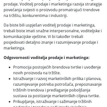
prodaje. Voditelj prodaje i marketinga razvija strategije
povećanja svijesti o proizvodu promatrajući trendove
na tržištu, konkurentima i industriji.
Da biste bili uspješan voditelj prodaje i marketinga,
trebali biste imati snažne interpersonalne, voditeljske i
komunikacijske vještine. Vi bi također trebali
posjedovati detaljno znanje i razumijevanje prodaje i
marketinga.
Odgovornosti voditelja prodaje i marketinga:
Promocija postojećih brendova tvrtke i uvođenje
novih proizvoda na tržište.
Istraživanje i razvoj marketinških prilika i planova,
razumijevanje potreba potrošača, prepoznavanje
tržišnih trendova i predlaganje poboljšanja
sustava za postizanje marketinških ciljeva tvrtke.
Prikupljanje, istraživanje i sažimanje tržišnih