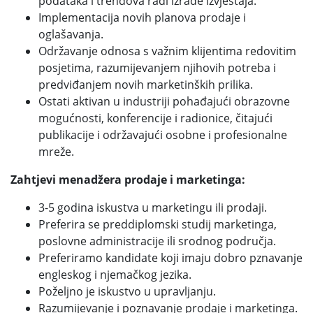
podataka i trendova radi izrade izvještaja.
Implementacija novih planova prodaje i
oglašavanja.
Održavanje odnosa s važnim klijentima redovitim
posjetima, razumijevanjem njihovih potreba i
predviđanjem novih marketinških prilika.
Ostati aktivan u industriji pohađajući obrazovne
mogućnosti, konferencije i radionice, čitajući
publikacije i održavajući osobne i profesionalne
mreže.
Zahtjevi menadžera prodaje i marketinga:
3-5 godina iskustva u marketingu ili prodaji.
Preferira se preddiplomski studij marketinga,
poslovne administracije ili srodnog područja.
Preferiramo kandidate koji imaju dobro pznavanje
engleskog i njemačkog jezika.
Poželjno je iskustvo u upravljanju.
Razumijevanje i poznavanje prodaje i marketinga.